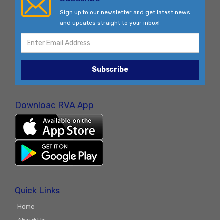
Sign up to our newsletter and get latest news
and updates straight to your inbox!
Subscribe
Download RVA App
Quick Links
Home