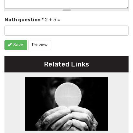
Math question
*
2 + 5 =
Save
Preview
Related Links