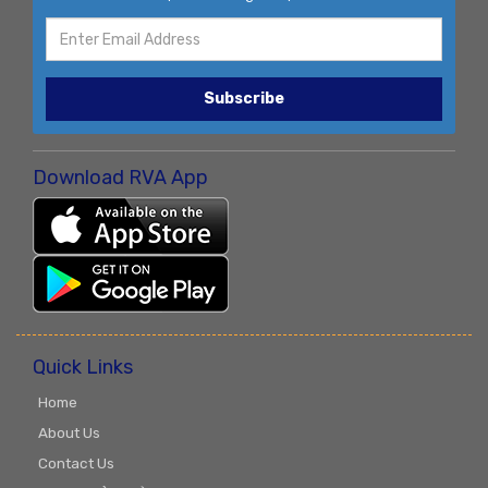
Subscribe
Download RVA App
Quick Links
Home
About Us
Contact Us