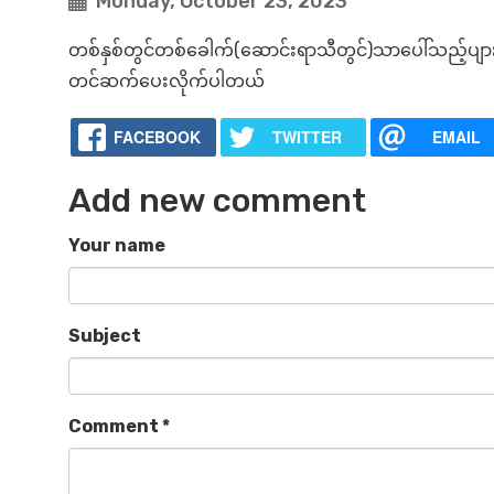
Monday, October 23, 2023
တစ်နှစ်တွင်တစ်ခေါက်(ဆောင်းရာသီတွင်)သာပေါ်သည့်ပျာ
တင်ဆက်ပေးလိုက်ပါတယ်
FACEBOOK
TWITTER
EMAIL
Add new comment
Your name
Subject
Comment
*