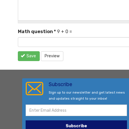
Math question
*
9 + 0 =
Save
Preview
Subscribe
Sign up to our newsletter and get latest news
and updates straight to your inbox!
Subscribe