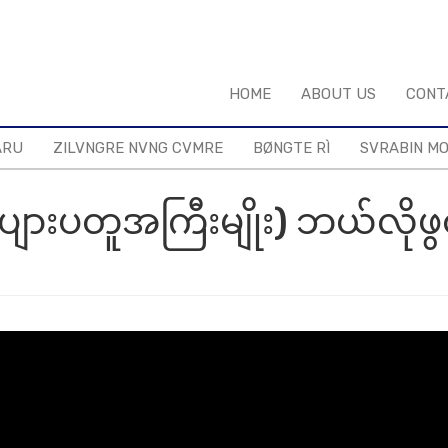
HOME
ABOUT US
CONT
ARU
ZILVNGRE NVNG CVMRE
BØNGTE RÌ
SVRABIN M
ျားပတူအကြီးမျိုး) ဘယ်လိုဖွ