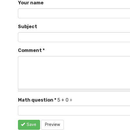
Your name
Subject
Comment
*
Math question
*
5 + 0 =
Save
Preview