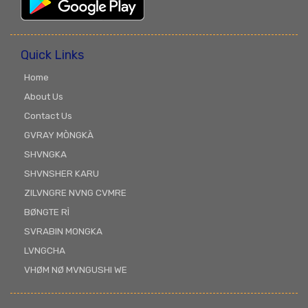
Quick Links
Home
About Us
Contact Us
GVRAY MÒNGKÀ
SHVNGKA
SHVNSHER KARU
ZILVNGRE NVNG CVMRE
BØNGTE RÌ
SVRABIN MONGKA
LVNGCHA
VHØM NØ MVNGUSHI WE