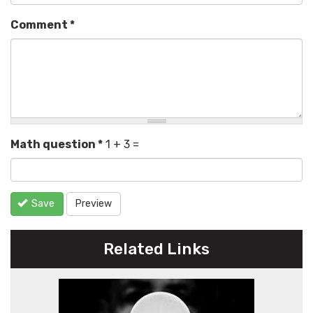
Comment
*
Math question
*
1 + 3 =
Save
Preview
Related Links