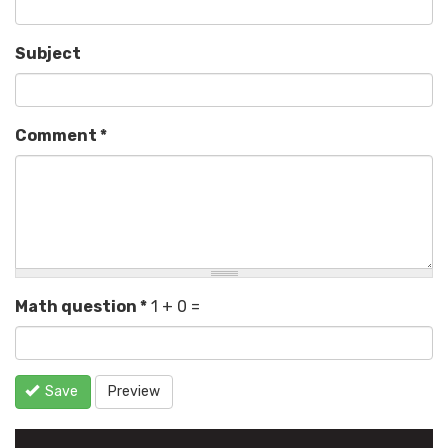
Subject
Comment
*
Math question
*
1 + 0 =
Save
Preview