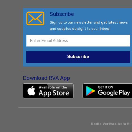
Subscribe
Sign up to our newsletter and get latest news
and updates straight to your inbox!
Subscribe
Download RVA App
Radio Veritas Asia
Bui