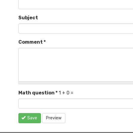
Subject
Comment
*
Math question
*
1 + 0 =
Save
Preview