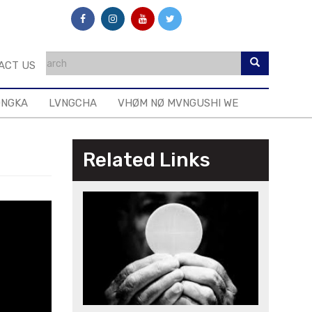
ACT US
ONGKA
LVNGCHA
VHØM NØ MVNGUSHI WE
Related Links