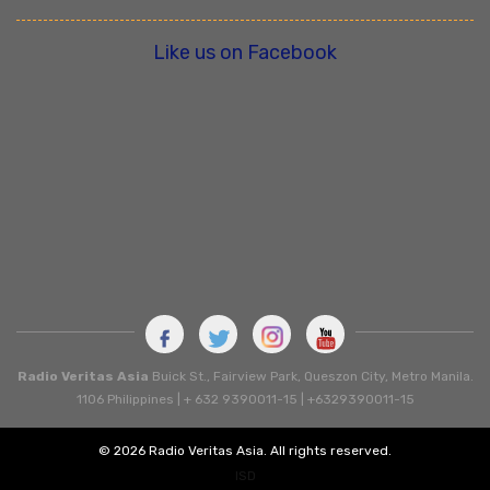
Like us on Facebook
Radio Veritas Asia
Buick St., Fairview Park, Queszon City, Metro Manila.
1106 Philippines | + 632 9390011-15 | +6329390011-15
© 2026 Radio Veritas Asia. All rights reserved.
ISD