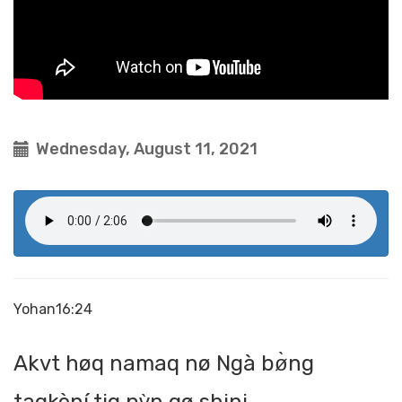
Wednesday, August 11, 2021
Yohan16:24
Akvt høq namaq nø Ngà bø̀ng