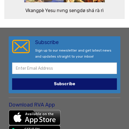
Vkangpè Yesu nvng sengdø shá rà rì
Subscribe
Sign up to our newsletter and get latest news
and updates straight to your inbox!
Subscribe
Download RVA App