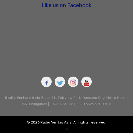
Like us on Facebook
Radio Veritas Asia
Buick St., Fairview Park, Queszon City, Metro Manila.
1106 Philippines | + 632 9390011-15 | +6329390011-15
© 2026 Radio Veritas Asia. All rights reserved.
ISD