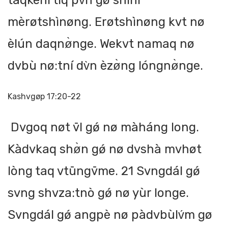
taqkèní tiq pv̀n gø shini
mèrøtshìnøng. Erøtshìnøng kvt nø
èlún daqnø̀nge. Wekvt namaq nø
dvbù nø:tní dv̀n èzø̀ng lóngnø̀nge.
Kashvgøp 17:20-22
Dvgoq nøt v̄l gǿ nø màháng long.
Kàdvkaq shø̀n gǿ nø dvshà mvhøt
lòng taq vtūngv̄me. 21 Svngdál gǿ
svng shvza:tnò gǿ nø yùr longe.
Svngdál gǿ angpè nø pàdvbùlv́m gø