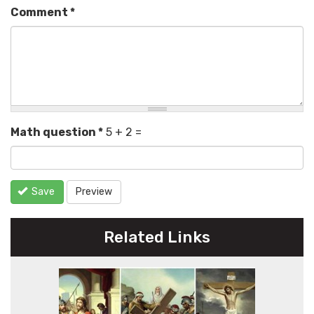
Comment
*
Math question
*
5 + 2 =
Save
Preview
Related Links