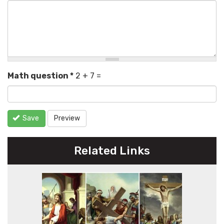
Math question
*
2 + 7 =
Save
Preview
Related Links