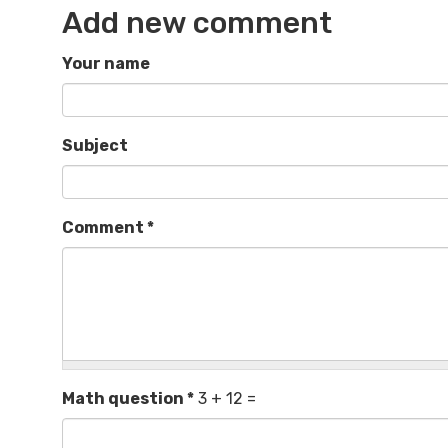
Add new comment
Your name
Subject
Comment
*
Math question
*
3 + 12 =