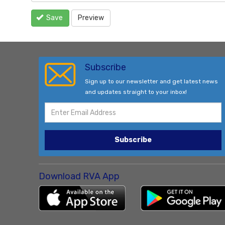
Save
Preview
Subscribe
Sign up to our newsletter and get latest news
and updates straight to your inbox!
Subscribe
Download RVA App