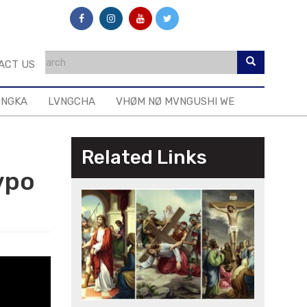
ACT US
ONGKA
LVNGCHA
VHØM NØ MVNGUSHI WE
Related Links
vpo