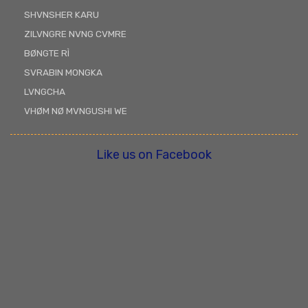
SHVNSHER KARU
ZILVNGRE NVNG CVMRE
BØNGTE RÌ
SVRABIN MONGKA
LVNGCHA
VHØM NØ MVNGUSHI WE
Like us on Facebook