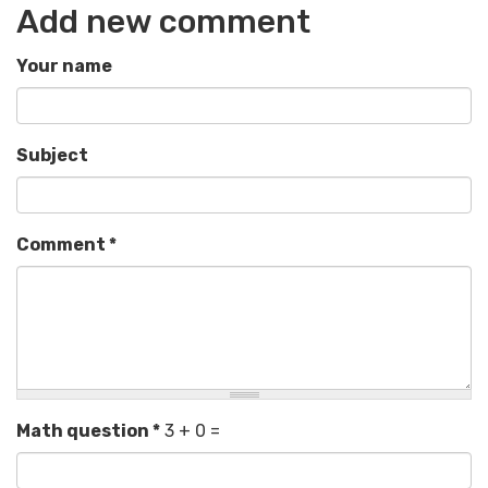
Add new comment
Your name
Subject
Comment
*
Math question
*
3 + 0 =