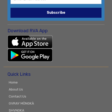
Subscribe
Download RVA App
Quick Links
Home
About Us
Contact Us
GVRAY MÒNGKÀ
SHVNGKA