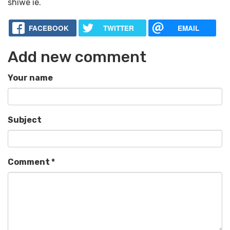
shiwe íē.
FACEBOOK
TWITTER
EMAIL
Add new comment
Your name
Subject
Comment
*