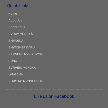
Quick Links
Home
About Us
Contact Us
GVRAY MÒNGKÀ
SHVNGKA
SHVNSHER KARU
ZILVNGRE NVNG CVMRE
BØNGTE RÌ
SVRABIN MONGKA
LVNGCHA
VHØM NØ MVNGUSHI WE
Like us on Facebook