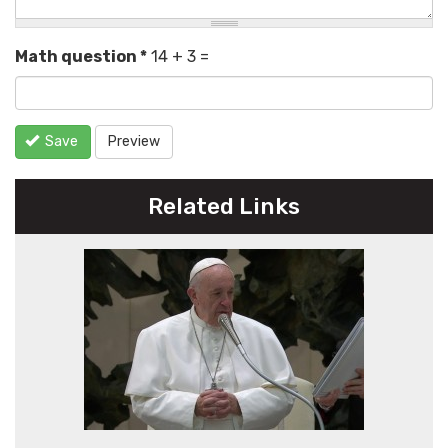
Math question
*
14 + 3 =
Save
Preview
Related Links