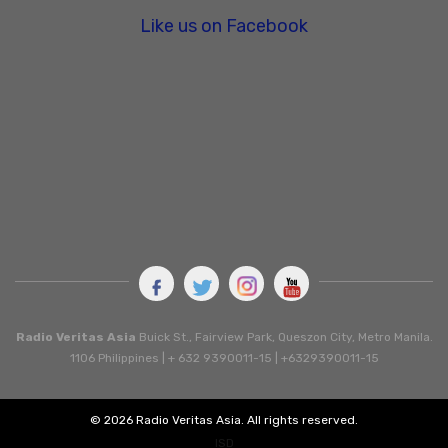
Like us on Facebook
Radio Veritas Asia
Buick St., Fairview Park, Queszon City, Metro Manila.
1106 Philippines | + 632 9390011-15 | +6329390011-15
© 2026 Radio Veritas Asia. All rights reserved.
ISD