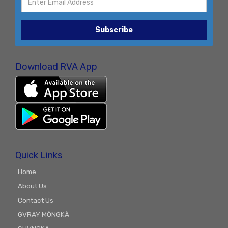
Subscribe
Download RVA App
Quick Links
Home
About Us
Contact Us
GVRAY MÒNGKÀ