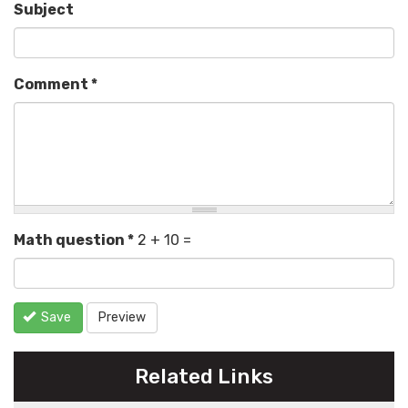
Subject
Comment
*
Math question
*
2 + 10 =
Save
Preview
Related Links