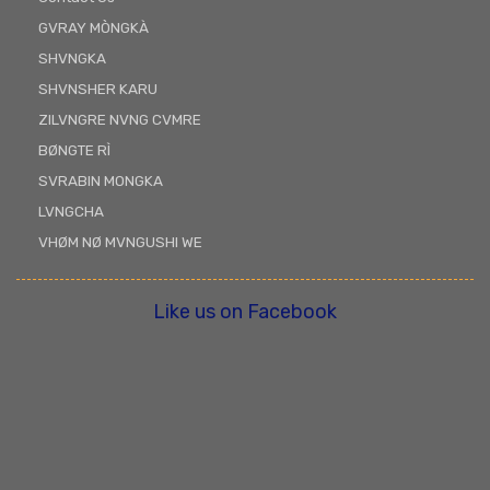
GVRAY MÒNGKÀ
SHVNGKA
SHVNSHER KARU
ZILVNGRE NVNG CVMRE
BØNGTE RÌ
SVRABIN MONGKA
LVNGCHA
VHØM NØ MVNGUSHI WE
Like us on Facebook