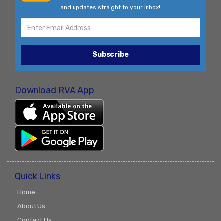
and updates straight to your inbox!
Subscribe
Download RVA App
Quick Links
Home
About Us
Contact Us